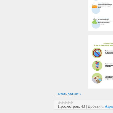
...
Читать дальше »
Просмотров:
43
|
Добавил:
Адм