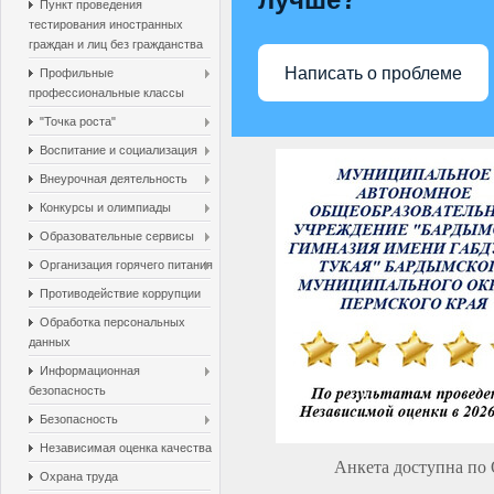
Пункт проведения
тестирования иностранных
граждан и лиц без гражданства
Написать о проблеме
Профильные
профессиональные классы
"Точка роста"
Воспитание и социализация
Внеурочная деятельность
Конкурсы и олимпиады
Образовательные сервисы
Организация горячего питания
Противодействие коррупции
Обработка персональных
данных
Информационная
безопасность
Безопасность
Независимая оценка качества
Анкета доступна по
Охрана труда