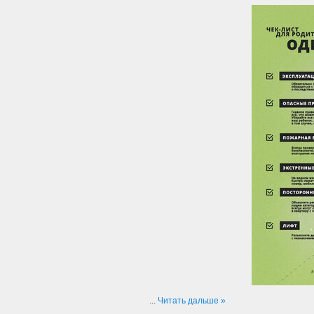
...
Читать дальше »