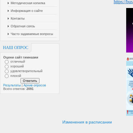
https://bu
Методическая копилка
Информация о сайте
Контакты
Обратная связь
Часто задаваемые вопросы
НАШ ОПРОС
Оцени сайт гимназии
отличный
хороший
удовлетворительный
плохой
Результаты
|
Архив опросов
Всего ответов:
2091
Изменения в расписании