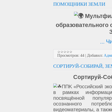
ПОМОЩНИКИ ЗЕМЛИ
Мультфи
образовательного 
...
Ч
Просмотров:
44
|
Добавил:
Адм
СОРТИРУЙ-СОБИРАЙ, З
Сортируй-Со
ППK «Российский эк
в рамках информацион
посвящённой популя
осознанного потреб
видеоматериалы, а такж