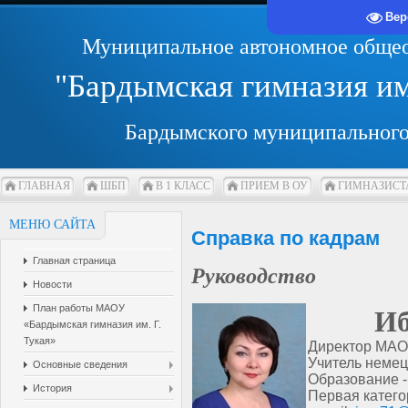
Вер
Муниципальное автономное общео
"Бардымская гимназия и
Бардымского муниципального
ГЛАВНАЯ
ШБП
В 1 КЛАСС
ПРИЕМ В ОУ
ГИМНАЗИСТ
МЕНЮ САЙТА
Справка по кадрам
Главная страница
Руководство
Новости
План работы МАОУ
Иб
«Бардымская гимназия им. Г.
Тукая»
Директор МАОУ
Учитель немец
Основные сведения
Образование -
История
Первая катего