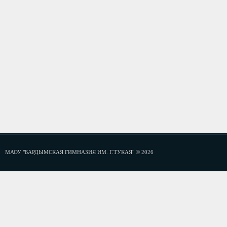
МАОУ "БАРДЫМСКАЯ ГИМНАЗИЯ ИМ. Г.ТУКАЯ" © 2026