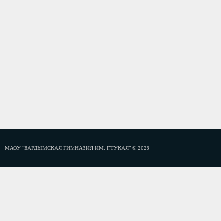
МАОУ "БАРДЫМСКАЯ ГИМНАЗИЯ ИМ. Г.ТУКАЯ" © 2026