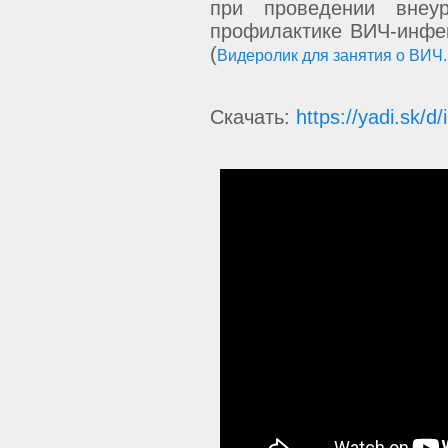
при проведении внеур
профилактике ВИЧ-инфек
(
Видеролик для занятия о ВИЧ.r
Скачать:
https://yadi.sk/