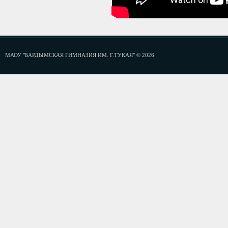
МАОУ "БАРДЫМСКАЯ ГИМНАЗИЯ ИМ. Г.ТУКАЯ" © 2026