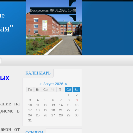
Воскресенье, 09.08.2026, 15:48
ие
ая"
6
КАЛЕНДАРЬ
ных
«
Август 2026
»
Пн
Вт
Ср
Чт
Пт
Сб
Вс
1
2
3
4
5
6
7
8
9
вание на
10
11
12
13
14
15
16
риеме в
17
18
19
20
21
22
23
24
25
26
27
28
29
30
31
акон от
ССЫЛКИ