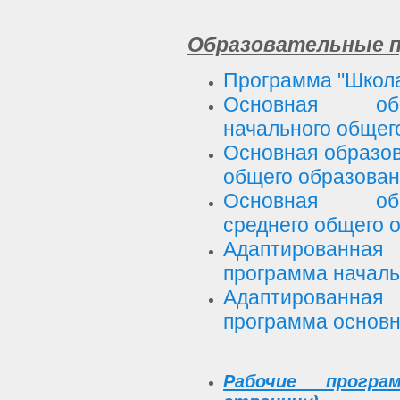
Образовательные 
Программа "Школа
Основная обр
начального общег
Основная образов
общего образова
Основная обр
среднего общего 
Адаптированная
программа началь
Адаптированная
программа основн
Рабочие прогр