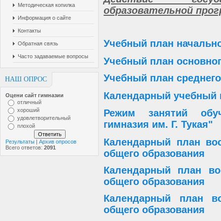
Методическая копилка
образовательной прог
Информация о сайте
Контакты
Учебный план начально
Обратная связь
Часто задаваемые вопросы
Учебный план основног
Учебный план среднего
НАШ ОПРОС
Календарный учебный 
Оцени сайт гимназии
отличный
хороший
Режим занятий обу
удовлетворительный
гимназия им. Г. Тукая"
плохой
Календарный план вос
Результаты
|
Архив опросов
Всего ответов:
2091
общего образования
Календарный план во
общего образования
Календарный план во
общего образования